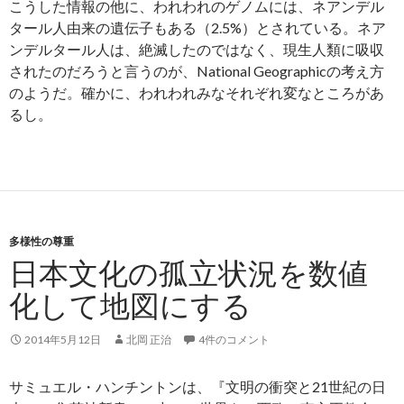
こうした情報の他に、われわれのゲノムには、ネアンデル
タール人由来の遺伝子もある（2.5%）とされている。ネア
ンデルタール人は、絶滅したのではなく、現生人類に吸収
されたのだろうと言うのが、National Geographicの考え方
のようだ。確かに、われわれみなそれぞれ変なところがあ
るし。
多様性の尊重
日本文化の孤立状況を数値
化して地図にする
2014年5月12日
北岡 正治
4件のコメント
サミュエル・ハンチントンは、『文明の衝突と21世紀の日