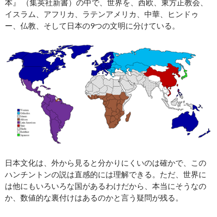
本』 （集英社新書）の中で、世界を、西欧、東方正教会、
イスラム、アフリカ、ラテンアメリカ、中華、ヒンドゥ
ー、仏教、そして日本の9つの文明に分けている。
日本文化は、外から見ると分かりにくいのは確かで、この
ハンチントンの説は直感的には理解できる。ただ、世界に
は他にもいろいろな国があるわけだから、本当にそうなの
か、数値的な裏付けはあるのかと言う疑問が残る。