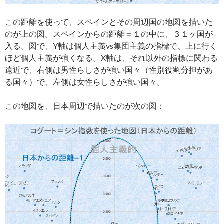
この距離を使って、スペインとその周辺国の地図を描いた
のが上の図。スペインからの距離＝１の中に、３１ヶ国が
入る。図で、Y軸は個人主義vs集団主義の指標で、上に行く
ほど個人主義が強くなる。X軸は、それ以外の指標に関わる
遠近で、右側は男性らしさが強い国々（性別役割分担があ
る国々）で、左側は女性らしさが強い国々。
この地図を、日本周辺で描いたのが次の図：