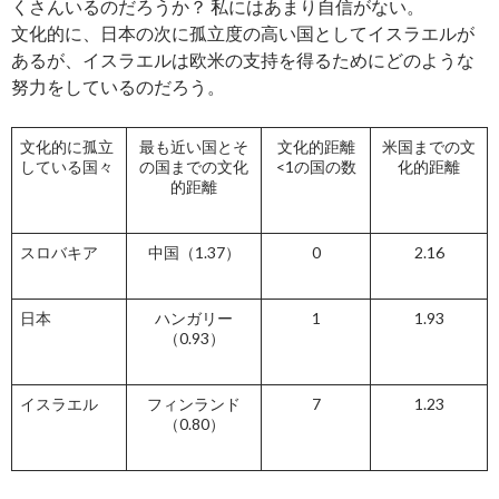
くさんいるのだろうか？ 私にはあまり自信がない。
文化的に、日本の次に孤立度の高い国としてイスラエルが
あるが、イスラエルは欧米の支持を得るためにどのような
努力をしているのだろう。
文化的に孤立
最も近い国とそ
文化的距離
米国までの文
している国々
の国までの文化
<1の国の数
化的距離
的距離
スロバキア
中国（1.37）
0
2.16
日本
ハンガリー
1
1.93
（0.93）
イスラエル
フィンランド
7
1.23
（0.80）