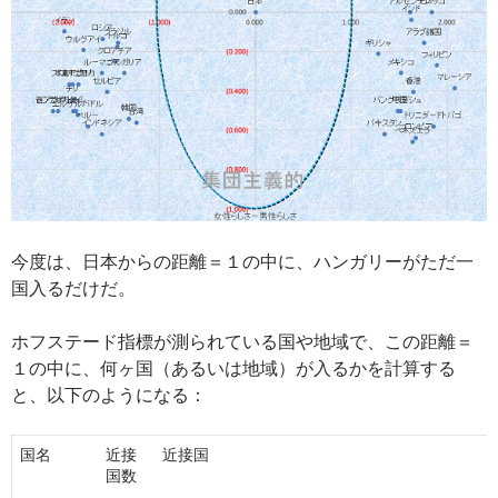
今度は、日本からの距離＝１の中に、ハンガリーがただ一
国入るだけだ。
ホフステード指標が測られている国や地域で、この距離＝
１の中に、何ヶ国（あるいは地域）が入るかを計算する
と、以下のようになる：
国名
近接
近接国
国数