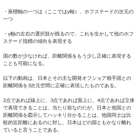
・座標軸の一つは（ここではy軸）、ホフステードの次元の
一つ
・y軸の左右の選択肢が残るので、これを生かして他のホフ
ステード指標の傾向を表現する
国の数が少なければ、距離関係をもう少し正確に表現する
ことも可能になる。
以下の動画は、日本とその主な開発オフショア相手国との
距離関係を3次元空間に正確に表現したものである。
2点であれば線上に、3点であれば面上に、4点であれば立体
で表現できることは、当たり前なのだが、日本と他国との
距離関係を図示してハッキリ分かることは、他国同士は比
較的近距離にあるのに対し、日本はどの国ともかなり離れ
ていると言うことである。