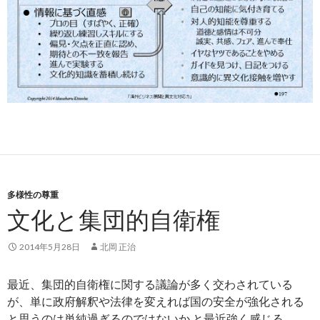
多様性の尊重
文化と集団的自衛権
2014年5月28日
北岡 正治
最近、集団的自衛権に関する議論が多く交わされている
が、単に政府解釈や法律を変えれば国の安全が強化される
と思うのは単純過ぎるのではないか と最近強く感じる。