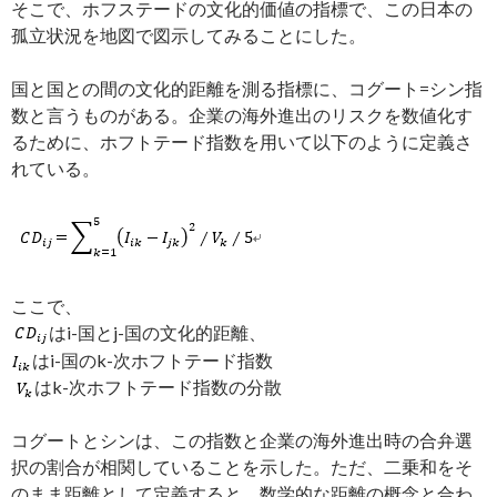
そこで、ホフステードの文化的価値の指標で、この日本の
孤立状況を地図で図示してみることにした。
国と国との間の文化的距離を測る指標に、コグート=シン指
数と言うものがある。企業の海外進出のリスクを数値化す
るために、ホフトテード指数を用いて以下のように定義さ
れている。
ここで、
はi-国とj-国の文化的距離、
はi-国のk-次ホフトテード指数
はk-次ホフトテード指数の分散
コグートとシンは、この指数と企業の海外進出時の合弁選
択の割合が相関していることを示した。ただ、二乗和をそ
のまま距離として定義すると、数学的な距離の概念と合わ