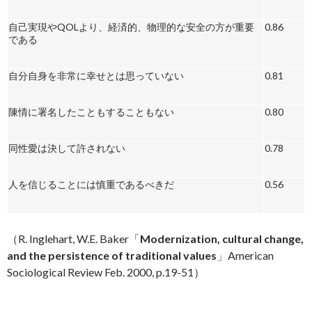
自己実現やQOLより、経済的、物理的な安全の方が重要
0.86
である
自分自身を非常に幸せとは思っていない
0.81
陳情に署名したこともすることもない
0.80
同性愛は決して許されない
0.78
人を信じることには慎重であるべきだ
0.56
（R. Inglehart, W.E. Baker「
Modernization, cultural change,
and the persistence of traditional values
」American
Sociological Review Feb. 2000, p.19-51）