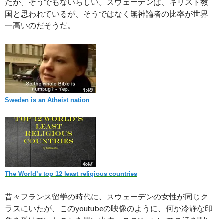
たが、そうでもないらしい。スウェーデンは、キリスト教
国と思われているが、そうではなく無神論者の比率が世界
一高いのだそうだ。
Sweden is an Atheist nation
The World’s top 12 least religious countries
昔々フランス留学の時代に、スウェーデンの女性が同じク
ラスにいたが、このyoutubeの映像のように、何か冷静な印