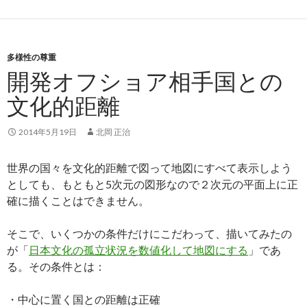
多様性の尊重
開発オフショア相手国との
文化的距離
2014年5月19日
北岡 正治
世界の国々を文化的距離で図って地図にすべて表示しよう
としても、もともと5次元の図形なので２次元の平面上に正
確に描くことはできません。
そこで、いくつかの条件だけにこだわって、描いてみたの
が「
日本文化の孤立状況を数値化して地図にする
」であ
る。その条件とは：
・中心に置く国との距離は正確