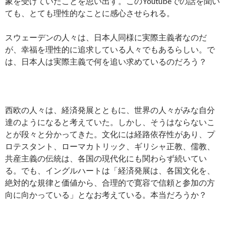
象を受けていたことを思い出す。このYoutubeでの話を聞い
ても、とても理性的なことに感心させられる。
スウェーデンの人々は、日本人同様に実際主義者なのだ
が、幸福を理性的に追求している人々でもあるらしい。で
は、日本人は実際主義で何を追い求めているのだろう？
西欧の人々は、経済発展とともに、世界の人々がみな自分
達のようになると考えていた。しかし、そうはならないこ
とが段々と分かってきた。文化には経路依存性があり、プ
ロテスタント、ローマカトリック、ギリシャ正教、儒教、
共産主義の伝統は、各国の現代化にも関わらず続いてい
る。でも、イングルハートは「経済発展は、各国文化を、
絶対的な規律と価値から、合理的で寛容で信頼と参加の方
向に向かっている」となお考えている。本当だろうか？