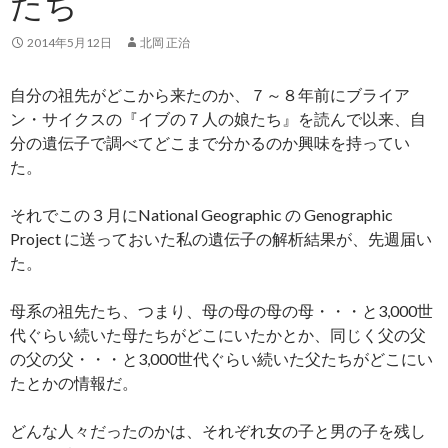
たち
2014年5月12日
北岡 正治
自分の祖先がどこから来たのか、７～８年前にブライア
ン・サイクスの『イブの７人の娘たち』を読んで以来、自
分の遺伝子で調べてどこまで分かるのか興味を持ってい
た。
それでこの３月にNational Geographic の Genographic
Project に送っておいた私の遺伝子の解析結果が、先週届い
た。
母系の祖先たち、つまり、母の母の母の母・・・と3,000世
代ぐらい続いた母たちがどこにいたかとか、同じく父の父
の父の父・・・と3,000世代ぐらい続いた父たちがどこにい
たとかの情報だ。
どんな人々だったのかは、それぞれ女の子と男の子を残し