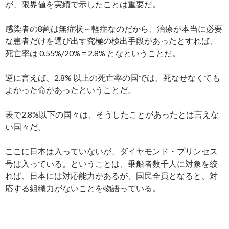
が、限界値を実績で示したことは重要だ。
感染者の8割は無症状～軽症なのだから、治療が本当に必要
な患者だけを選び出す究極の検出手段があったとすれば、
死亡率は 0.55%/20% = 2.8% となということだ。
逆に言えば、2.8% 以上の死亡率の国では、死なせなくても
よかった命があったということだ。
表で2.8%以下の国々は、そうしたことがあったとは言えな
い国々だ。
ここに日本は入っていないが、ダイヤモンド・プリンセス
号は入っている。ということは、乗船者数千人に対象を絞
れば、日本には対応能力があるが、国民全員となると、対
応する組織力がないことを物語っている。