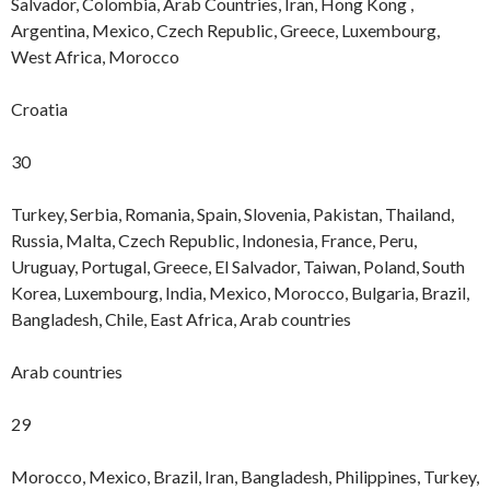
Salvador, Colombia, Arab Countries, Iran, Hong Kong ,
Argentina, Mexico, Czech Republic, Greece, Luxembourg,
West Africa, Morocco
Croatia
30
Turkey, Serbia, Romania, Spain, Slovenia, Pakistan, Thailand,
Russia, Malta, Czech Republic, Indonesia, France, Peru,
Uruguay, Portugal, Greece, El Salvador, Taiwan, Poland, South
Korea, Luxembourg, India, Mexico, Morocco, Bulgaria, Brazil,
Bangladesh, Chile, East Africa, Arab countries
Arab countries
29
Morocco, Mexico, Brazil, Iran, Bangladesh, Philippines, Turkey,