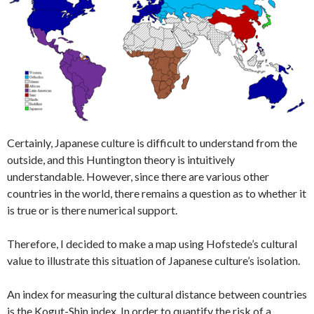
Certainly, Japanese culture is difficult to understand from the
outside, and this Huntington theory is intuitively
understandable. However, since there are various other
countries in the world, there remains a question as to whether it
is true or is there numerical support.
Therefore, I decided to make a map using Hofstede’s cultural
value to illustrate this situation of Japanese culture’s isolation.
An index for measuring the cultural distance between countries
is the Kogut-Shin index. In order to quantify the risk of a