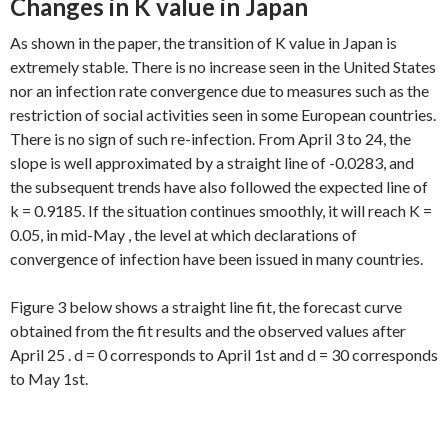
Changes in K value in Japan
As shown in the paper, the transition of K value in Japan is
extremely stable. There is no increase seen in the United States
nor an infection rate convergence due to measures such as the
restriction of social activities seen in some European countries.
There is no sign of such re-infection. From April 3 to 24, the
slope is well approximated by a straight line of -0.0283, and
the subsequent trends have also followed the expected line of
k = 0.9185. If the situation continues smoothly, it will reach K =
0.05, in mid-May , the level at which declarations of
convergence of infection have been issued in many countries.
Figure 3 below shows a straight line fit, the forecast curve
obtained from the fit results and the observed values after
April 25 . d = 0 corresponds to April 1st and d = 30 corresponds
to May 1st.