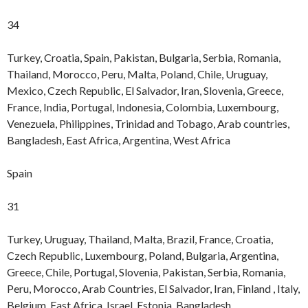
34
Turkey, Croatia, Spain, Pakistan, Bulgaria, Serbia, Romania,
Thailand, Morocco, Peru, Malta, Poland, Chile, Uruguay,
Mexico, Czech Republic, El Salvador, Iran, Slovenia, Greece,
France, India, Portugal, Indonesia, Colombia, Luxembourg,
Venezuela, Philippines, Trinidad and Tobago, Arab countries,
Bangladesh, East Africa, Argentina, West Africa
Spain
31
Turkey, Uruguay, Thailand, Malta, Brazil, France, Croatia,
Czech Republic, Luxembourg, Poland, Bulgaria, Argentina,
Greece, Chile, Portugal, Slovenia, Pakistan, Serbia, Romania,
Peru, Morocco, Arab Countries, El Salvador, Iran, Finland , Italy,
Belgium, East Africa, Israel, Estonia, Bangladesh