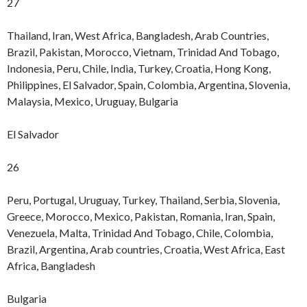
27
Thailand, Iran, West Africa, Bangladesh, Arab Countries,
Brazil, Pakistan, Morocco, Vietnam, Trinidad And Tobago,
Indonesia, Peru, Chile, India, Turkey, Croatia, Hong Kong,
Philippines, El Salvador, Spain, Colombia, Argentina, Slovenia,
Malaysia, Mexico, Uruguay, Bulgaria
El Salvador
26
Peru, Portugal, Uruguay, Turkey, Thailand, Serbia, Slovenia,
Greece, Morocco, Mexico, Pakistan, Romania, Iran, Spain,
Venezuela, Malta, Trinidad And Tobago, Chile, Colombia,
Brazil, Argentina, Arab countries, Croatia, West Africa, East
Africa, Bangladesh
Bulgaria