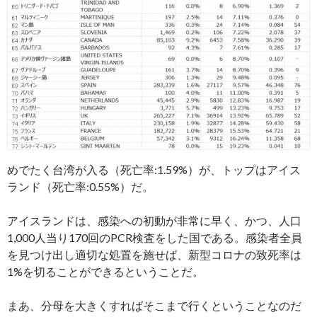
めでたく台湾が入る（死亡率:1.59%）が、トップはアイス
ランド（死亡率:0.55%）だ。
アイスランドは、感染への初動が非常に早く、かつ、人口
1,000人当り170回のPCR検査をした国である。感染者全員
を見つけ出し適切な処置を施せば、新型コロナの致死率は
1%を切ることができるということだ。
まあ、分母を大きくすればそこまで行くということなのだ