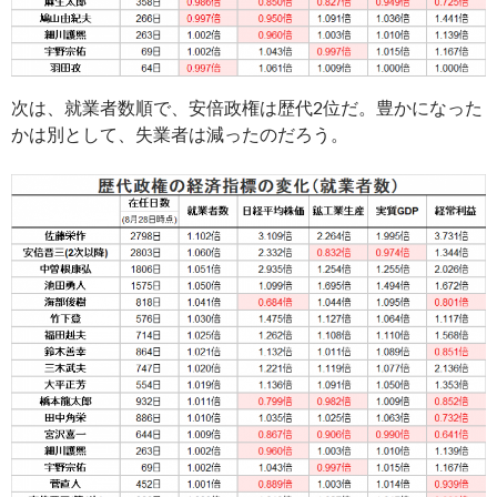
次は、就業者数順で、安倍政権は歴代2位だ。豊かになった
かは別として、失業者は減ったのだろう。