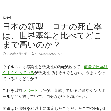
多様性
日本の新型コロナの死亡率
は、世界基準と比べてどこ
まで高いのか？
2020年5月27日
KITAOKAMASAHARU
ウイルスには感染性と致死性の2面があって、
前者で日本は
うまくやっている
が致死性ではそうでもない。うまくやっ
ているのはどこか？
これを以前
レポート
したが、善戦している台湾やシンガポ
ールなどが抜けていて、自分ながら不満だった。
問題は死者数を32以上に限定したことだ。そこで今回は死