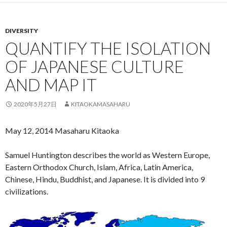
DIVERSITY
QUANTIFY THE ISOLATION
OF JAPANESE CULTURE
AND MAP IT
2020年5月27日
KITAOKAMASAHARU
May 12, 2014 Masaharu Kitaoka
Samuel Huntington describes the world as Western Europe,
Eastern Orthodox Church, Islam, Africa, Latin America,
Chinese, Hindu, Buddhist, and Japanese. It is divided into 9
civilizations.