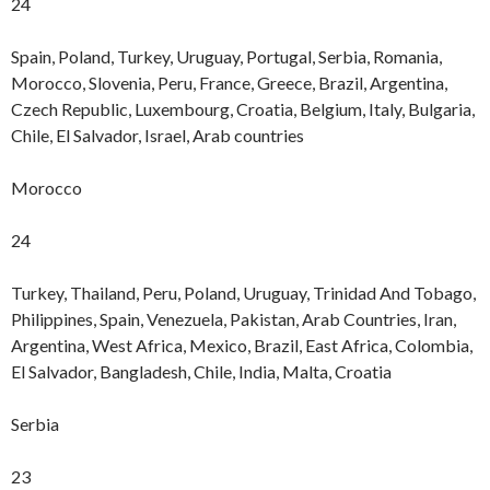
24
Spain, Poland, Turkey, Uruguay, Portugal, Serbia, Romania,
Morocco, Slovenia, Peru, France, Greece, Brazil, Argentina,
Czech Republic, Luxembourg, Croatia, Belgium, Italy, Bulgaria,
Chile, El Salvador, Israel, Arab countries
Morocco
24
Turkey, Thailand, Peru, Poland, Uruguay, Trinidad And Tobago,
Philippines, Spain, Venezuela, Pakistan, Arab Countries, Iran,
Argentina, West Africa, Mexico, Brazil, East Africa, Colombia,
El Salvador, Bangladesh, Chile, India, Malta, Croatia
Serbia
23