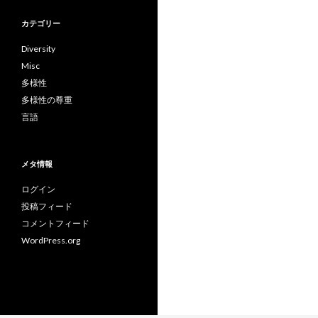
カテゴリー
Diversity
Misc
多様性
多様性の尊重
言語
メタ情報
ログイン
投稿フィード
コメントフィード
WordPress.org