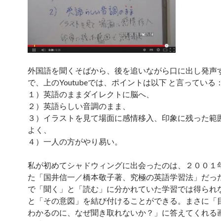
外国語を聞くそばから、後を追いながら口に出し発声
で、上のYoutubeでは、ポイントは以下 と言っている
１）英語のままダイレクトに脳へ、
２）英語らしい音調のまま、
３）イラストを見て場面に感情移入、印象に残った範
よく、
４）一人の方がやり易い。
私が初めてシャドウィングに出会ったのは、２００１
た「国井信一／橋本敬子著、究極の英語学習法」だっ
で「聞く」と「読む」に分かれていた学習では得られ
と「その意図」を結び付けることができる。まさに「
わかるのに、なぜ聞き取れないか？」に答えてくれる