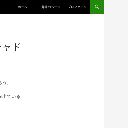
コンテンツへ移動
ホーム
趣味のページ
プロファイル
シャド
ろう。
が出ている